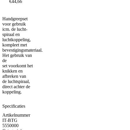
€44,66
Handgreepset
voor gebruik
icm. de lucht-
spiraal en
luchtkoppeling,
kompleet met
bevestigingsmateriaal.
Het gebruik van
de
set voorkomt het
knikken en
afbreken van
de luchtspiraal,
direct achter de
koppeling.
Specificaties
Artikelnummer
IT-BTG
5550000