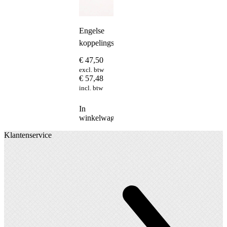
Engelse
koppelingset
€
47,50
excl. btw
€
57,48
incl. btw
In
winkelwagen
Klantenservice