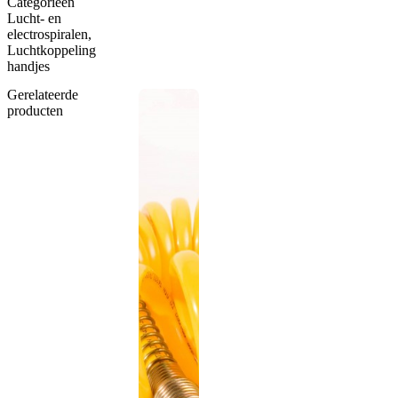
Categorieën
Lucht- en
electrospiralen
,
Luchtkoppeling
handjes
Gerelateerde
producten