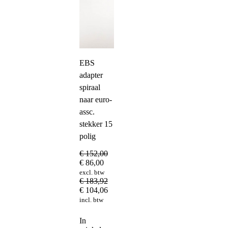
EBS
adapter
spiraal
naar euro-
assc.
stekker 15
polig
€
152,00
€
86,00
excl. btw
€
183,92
€
104,06
incl. btw
In