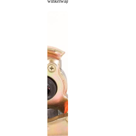
winkelwagen