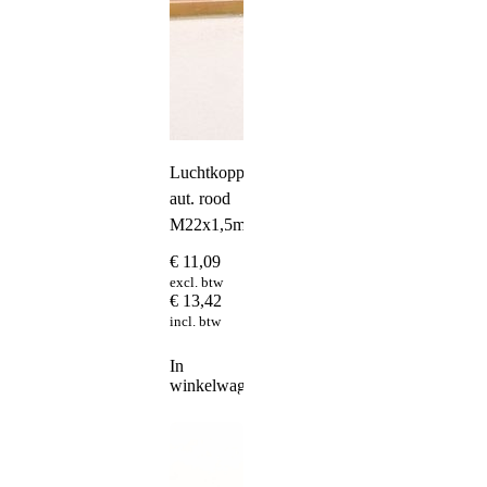
Luchtkoppeling
aut. rood
M22x1,5mm²
€
11,09
excl. btw
€
13,42
incl. btw
In
winkelwagen