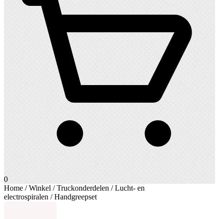
0
Home
/
Winkel
/
Truckonderdelen
/
Lucht- en
electrospiralen
/ Handgreepset