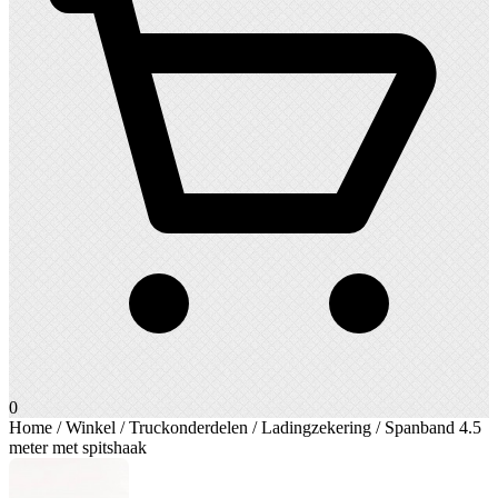
0
Home
/
Winkel
/
Truckonderdelen
/
Ladingzekering
/ Spanband 4.5
meter met spitshaak