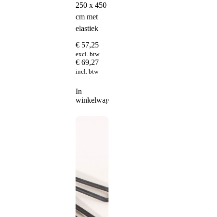
250 x 450
cm met
elastiek
€
57,25
excl. btw
€
69,27
incl. btw
In
winkelwagen