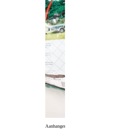
Aanhangernet