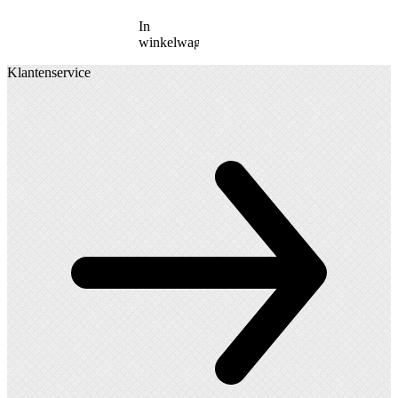
In
winkelwagen
Klantenservice