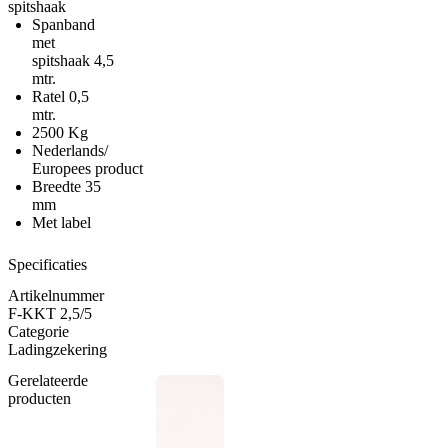
spitshaak
Spanband
met
spitshaak 4,5
mtr.
Ratel 0,5
mtr.
2500 Kg
Nederlands/
Europees product
Breedte 35
mm
Met label
Specificaties
Artikelnummer
F-KKT 2,5/5
Categorie
Ladingzekering
Gerelateerde
producten