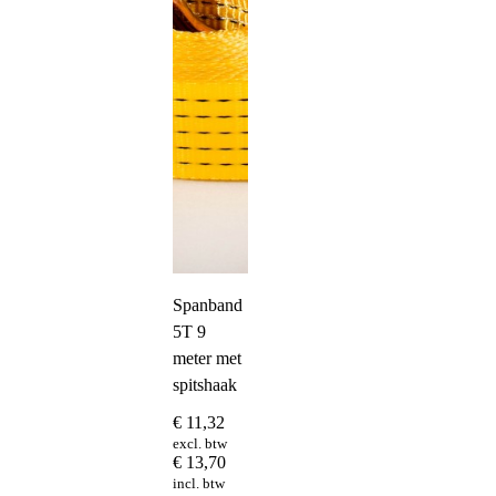
Spanband
5T 9
meter met
spitshaak
€
11,32
excl. btw
€
13,70
incl. btw