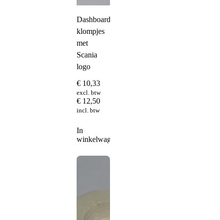
Dashboard
klompjes
met
Scania
logo
€
10,33
excl. btw
€
12,50
incl. btw
In
winkelwagen