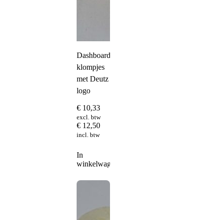
Dashboard
klompjes
met Deutz
logo
€
10,33
excl. btw
€
12,50
incl. btw
In
winkelwagen