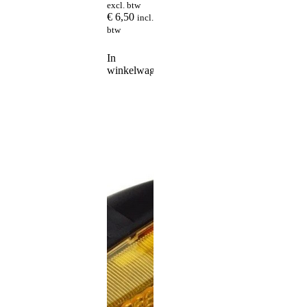
excl. btw
€
6,50
incl.
btw
In
winkelwagen