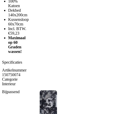
100%
Katoen
Dekbed
140x200cm
Kussensloop
60x70cm
Incl. BTW.
€59,23
Maximaal
op 60
Graden
wassen!
Specificaties
Artikelnummer
150750074
Categorie
Interieur
Bijpassend