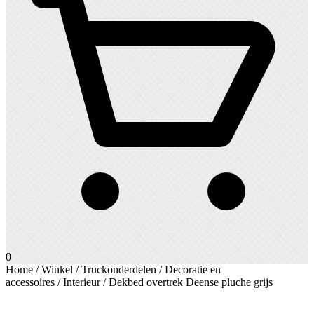
0
Home
/
Winkel
/
Truckonderdelen
/
Decoratie en
accessoires
/
Interieur
/ Dekbed overtrek Deense pluche grijs