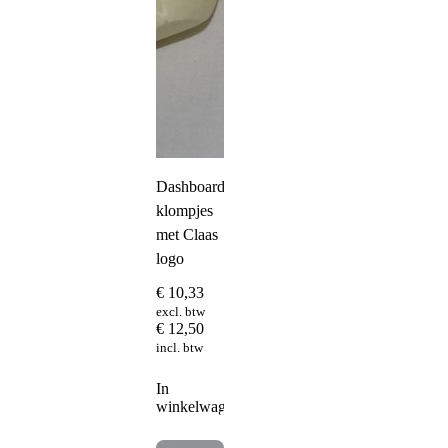
Dashboard
klompjes
met Claas
logo
€
10,33
excl. btw
€
12,50
incl. btw
In
winkelwagen