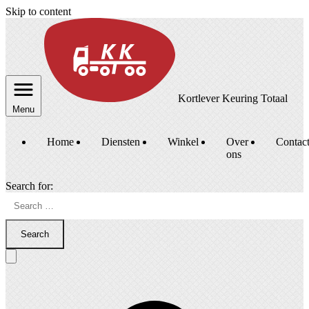
Skip to content
Kortlever Keuring Totaal
Menu
Home
Diensten
Winkel
Over
Contac
ons
Search for:
Search