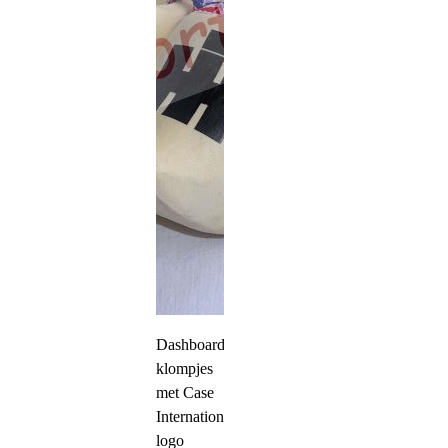
Dashboard
klompjes
met Case
International
logo