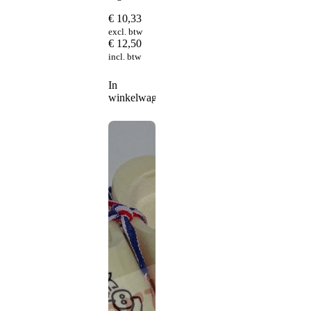
€
10,33
excl. btw
€
12,50
incl. btw
In
winkelwagen