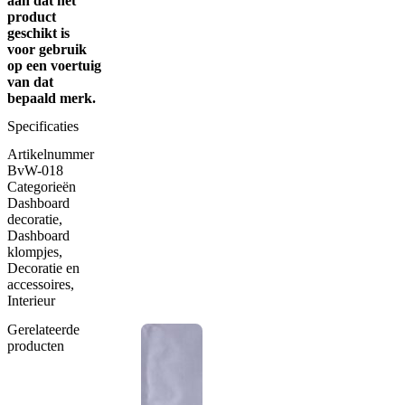
aan dat het
product
geschikt is
voor gebruik
op een voertuig
van dat
bepaald merk.
Specificaties
Artikelnummer
BvW-018
Categorieën
Dashboard
decoratie
,
Dashboard
klompjes
,
Decoratie en
accessoires
,
Interieur
Gerelateerde
producten