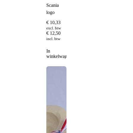
Scania
logo
€
10,33
excl. btw
€
12,50
incl. btw
In
winkelwagen