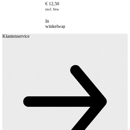
€
12,50
incl. btw
In
winkelwagen
Klantenservice