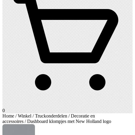
0
Home
/
Winkel
/
Truckonderdelen
/
Decoratie en
accessoires
/ Dashboard klompjes met New Holland logo