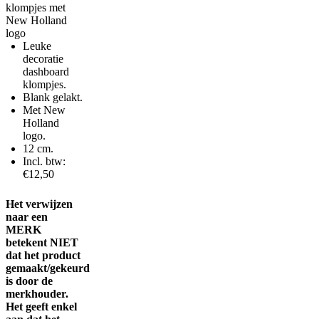
klompjes met
New Holland
logo
Leuke
decoratie
dashboard
klompjes.
Blank gelakt.
Met New
Holland
logo.
12 cm.
Incl. btw:
€12,50
Het verwijzen
naar een
MERK
betekent NIET
dat het product
gemaakt/gekeurd
is door de
merkhouder.
Het geeft enkel