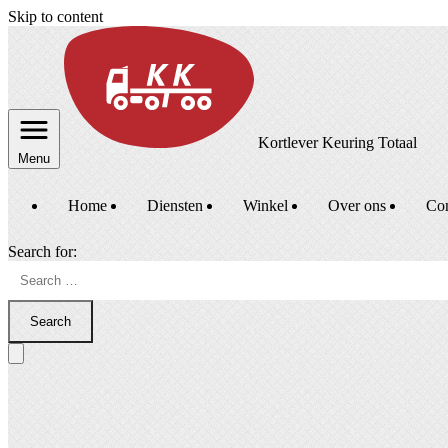
Skip to content
Kortlever Keuring Totaal
Menu
Home
Diensten
Winkel
Over ons
Con
Search for:
Search