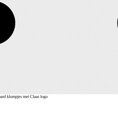
ard klompjes met Claas logo