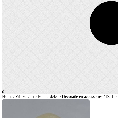
0
Home
/
Winkel
/
Truckonderdelen
/
Decoratie en accessoires
/ Dashbo