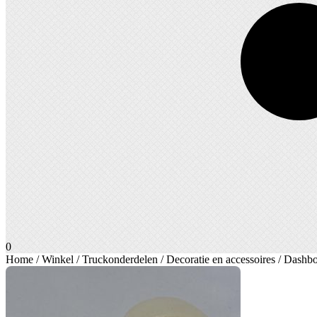
0
Home
/
Winkel
/
Truckonderdelen
/
Decoratie en accessoires
/ Dashbo