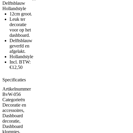
Delftsblauw
Hollandstyle
12cm groot.
Leuk ter
decoratie
voor op het
dashboard.
Delftsblauw
geverfd en
afgelakt.
Hollandstyle
Incl. BTW:
€12,50
Specificaties
Artikelnummer
BvW-056
Categorieën
Decoratie en
accessoires
,
Dashboard
decoratie
,
Dashboard
klompjes
,