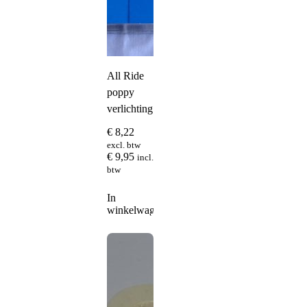
All Ride
poppy
verlichting
€
8,22
excl. btw
€
9,95
incl.
btw
In
winkelwagen