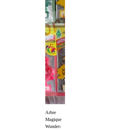
Arbre
Magique
Wunder-