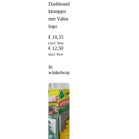
Dashboard
klompjes
met Valtra
logo
€
10,33
excl. btw
€
12,50
incl. btw
In
winkelwagen