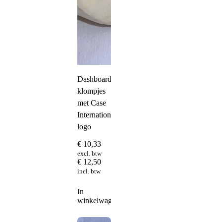
Dashboard
klompjes
met Case
International
logo
€
10,33
excl. btw
€
12,50
incl. btw
In
winkelwagen