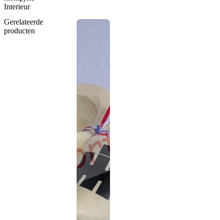
Interieur
Gerelateerde
producten