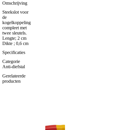
Omschrijving
Steekslot voor
de
kogelkoppeling
compleet met
twee sleutels.
Lengte; 2 cm
Dikte ; 0,6 cm
Specificaties
Categorie
Anti-diefstal
Gerelateerde
producten