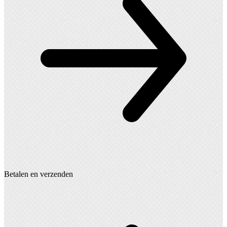
Betalen en verzenden