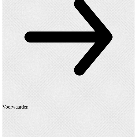
Voorwaarden