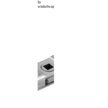
In
winkelwagen