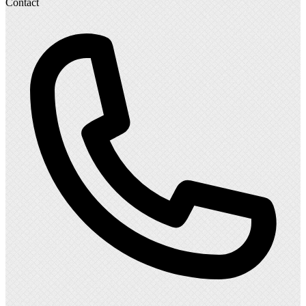
Contact