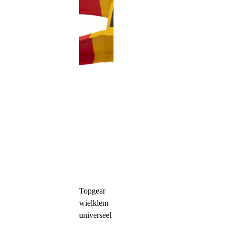
Topgear
wielklem
universeel