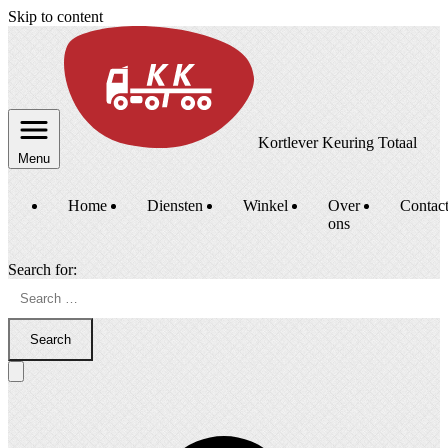
Skip to content
Kortlever Keuring Totaal
Menu
Home
Diensten
Winkel
Over
Contac
ons
Search for:
Search