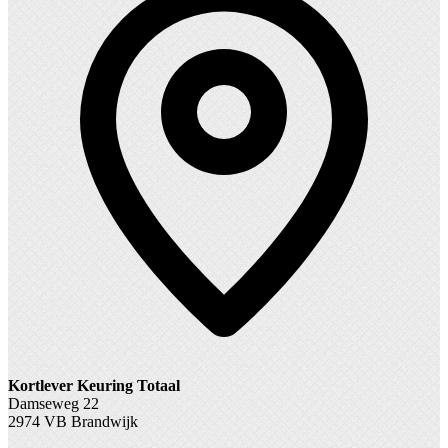
Kortlever Keuring Totaal
Damseweg 22
2974 VB Brandwijk