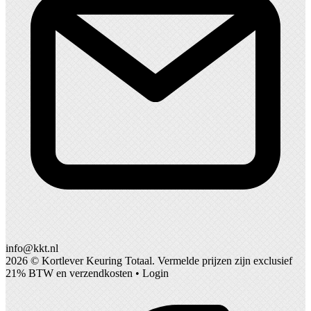
info@kkt.nl
2026 ©
Kortlever Keuring Totaal
. Vermelde prijzen zijn exclusief
21% BTW en verzendkosten •
Login