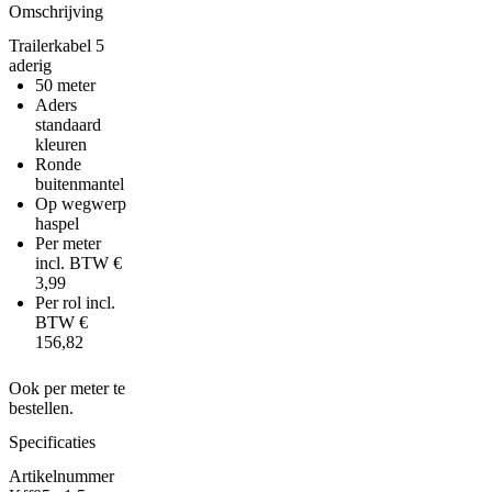
Omschrijving
Trailerkabel 5
aderig
50 meter
Aders
standaard
kleuren
Ronde
buitenmantel
Op wegwerp
haspel
Per meter
incl. BTW €
3,99
Per rol incl.
BTW €
156,82
Ook per meter te
bestellen.
Specificaties
Artikelnummer