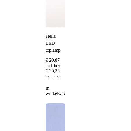
Hella
LED
toplamp
€
20,87
excl. btw
€
25,25
incl. btw
In
winkelwagen