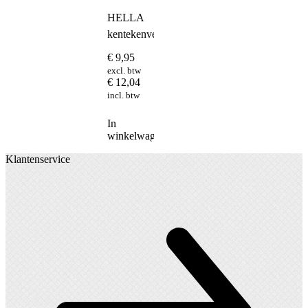
HELLA
kentekenverlichting
€
9,95
excl. btw
€
12,04
incl. btw
In
winkelwagen
Klantenservice