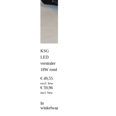
KSG
LED
verstraler
18W rond
€
49,55
excl. btw
€
59,96
incl. btw
In
winkelwagen