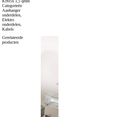
Kff05x 1,5 qmm
Categorieën
Aanhanger
onderdelen
,
Elektro
onderdelen
,
Kabels
Gerelateerde
producten