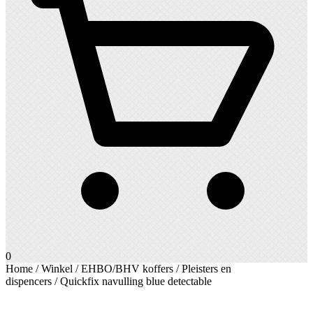
0
Home
/
Winkel
/
EHBO/BHV koffers
/
Pleisters en
dispencers
/ Quickfix navulling blue detectable