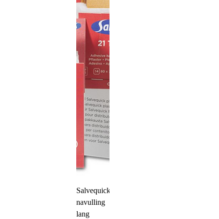
Salvequick
navulling
lang