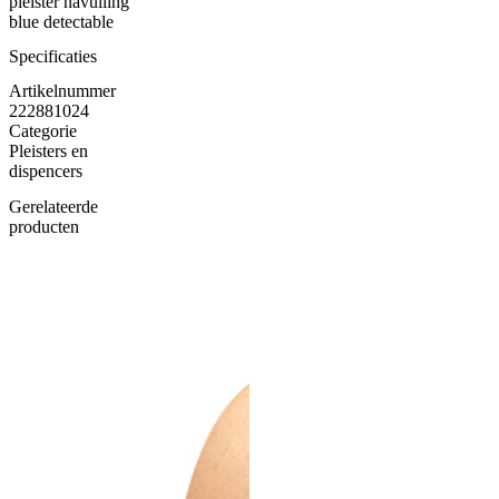
pleister navulling
blue detectable
Specificaties
Artikelnummer
222881024
Categorie
Pleisters en
dispencers
Gerelateerde
producten