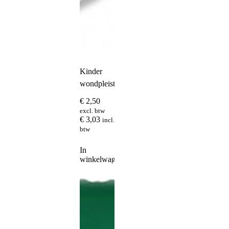
Kinder
wondpleister
€
2,50
excl. btw
€
3,03
incl.
btw
In
winkelwagen