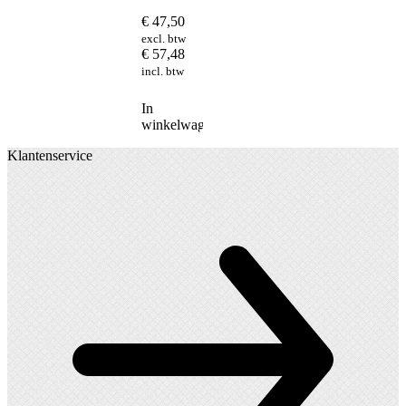
€
47,50
excl. btw
€
57,48
incl. btw
In
winkelwagen
Klantenservice