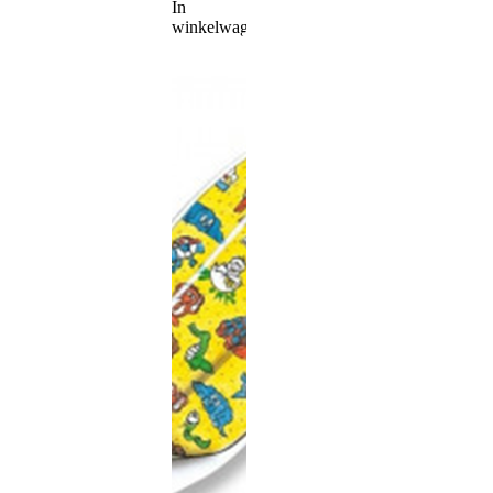
In
winkelwagen