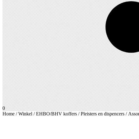
0
Home
/
Winkel
/
EHBO/BHV koffers
/
Pleisters en dispencers
/ Assor