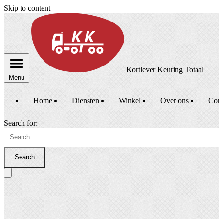
Skip to content
Kortlever Keuring Totaal
Menu
Home
Diensten
Winkel
Over ons
Con
Search for:
Search