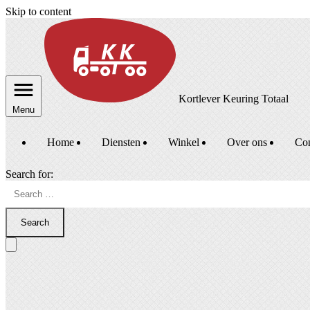
Skip to content
Kortlever Keuring Totaal
Menu
Home
Diensten
Winkel
Over ons
Con
Search for:
Search