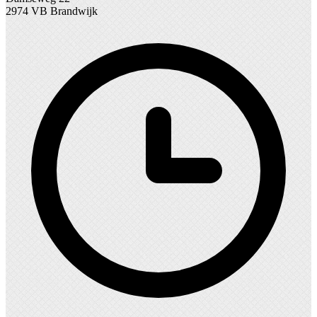
2974 VB Brandwijk