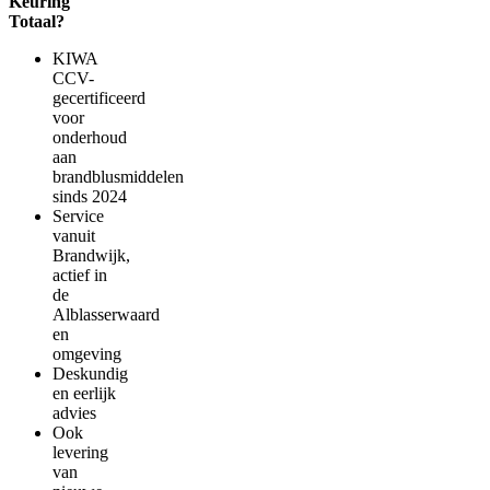
Keuring
Totaal?
KIWA
CCV-
gecertificeerd
voor
onderhoud
aan
brandblusmiddelen
sinds 2024
Service
vanuit
Brandwijk,
actief in
de
Alblasserwaard
en
omgeving
Deskundig
en eerlijk
advies
Ook
levering
van