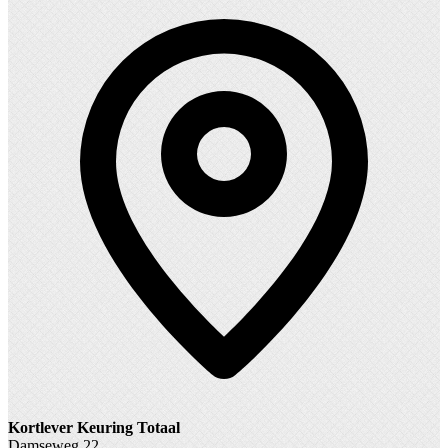
Kortlever Keuring Totaal
Damseweg 22