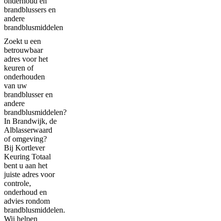
onderhoud en
brandblussers en
andere
brandblusmiddelen
Zoekt u een
betrouwbaar
adres voor het
keuren of
onderhouden
van uw
brandblusser en
andere
brandblusmiddelen?
In Brandwijk, de
Alblasserwaard
of omgeving?
Bij Kortlever
Keuring Totaal
bent u aan het
juiste adres voor
controle,
onderhoud en
advies rondom
brandblusmiddelen.
Wij helpen