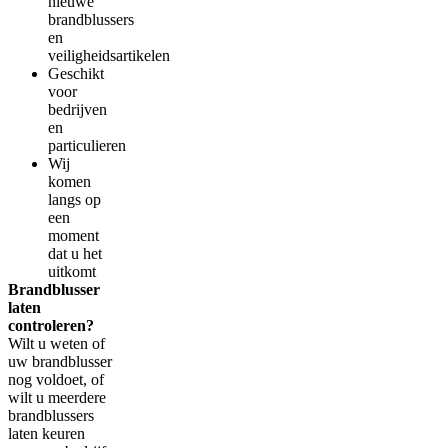
nieuwe
brandblussers
en
veiligheidsartikelen
Geschikt
voor
bedrijven
en
particulieren
Wij
komen
langs op
een
moment
dat u het
uitkomt
Brandblusser
laten
controleren?
Wilt u weten of
uw brandblusser
nog voldoet, of
wilt u meerdere
brandblussers
laten keuren