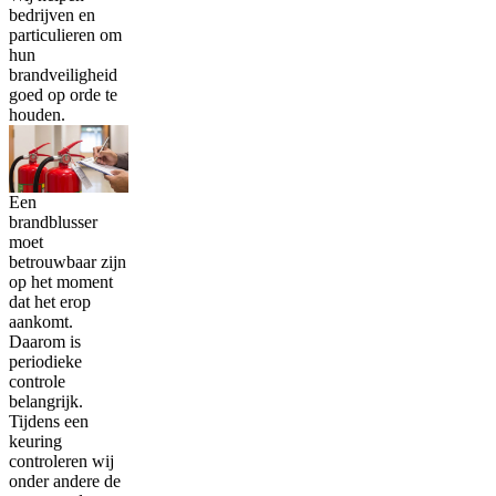
bedrijven en
particulieren om
hun
brandveiligheid
goed op orde te
houden.
Een
brandblusser
moet
betrouwbaar zijn
op het moment
dat het erop
aankomt.
Daarom is
periodieke
controle
belangrijk.
Tijdens een
keuring
controleren wij
onder andere de