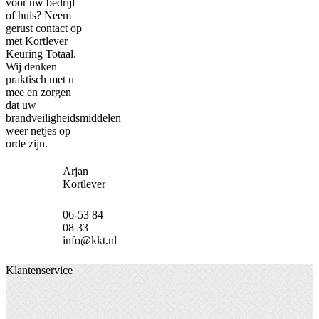
voor uw bedrijf
of huis? Neem
gerust contact op
met Kortlever
Keuring Totaal.
Wij denken
praktisch met u
mee en zorgen
dat uw
brandveiligheidsmiddelen
weer netjes op
orde zijn.
Arjan
Kortlever
06-53 84
08 33
info@kkt.nl
Klantenservice