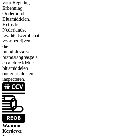
voor Regeling
Erkenning
Onderhoud
Blusmiddelen.
Het is hét
Nederlandse
kwaliteitscertificaat
voor bedrijven
die
brandblussers,
brandslanghaspels
en andere kleine
blusmiddelen
onderhouden en
inspecteren.
Waarom
Kortlever